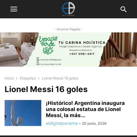
- Anuncio Pagado -
Inicio
Etiquetas
Lionel Messi 16 goles
Lionel Messi 16 goles
¡Histórico! Argentina inaugura
una colosal estatua de Lionel
Messi, la más...
eldigitalpanama
-
20 junio, 2026