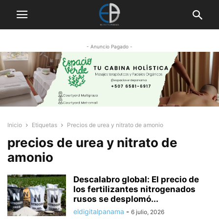
- Anuncio Pagado -
Inicio
Etiquetas
Precios de urea y nitrato de amonio
precios de urea y nitrato de
amonio
Descalabro global: El precio de
los fertilizantes nitrogenados
rusos se desplomó...
eldigitalpanama
-
6 julio, 2026