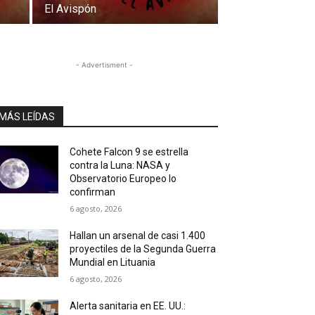
El Avispón
- Advertisment -
MÁS LEÍDAS
Cohete Falcon 9 se estrella
contra la Luna: NASA y
Observatorio Europeo lo
confirman
6 agosto, 2026
Hallan un arsenal de casi 1.400
proyectiles de la Segunda Guerra
Mundial en Lituania
6 agosto, 2026
Alerta sanitaria en EE. UU.: