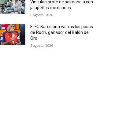
Vinculan brote de salmonela con
jalapeños mexicanos
6 agosto, 2026
El FC Barcelona va tras los pasos
de Rodri, ganador del Balón de
Oro
6 agosto, 2026