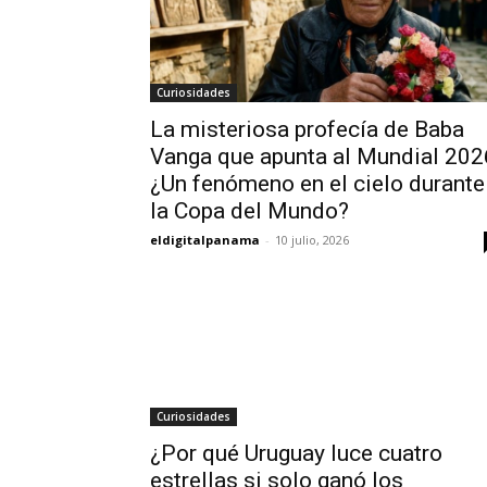
Curiosidades
La misteriosa profecía de Baba
Vanga que apunta al Mundial 202
¿Un fenómeno en el cielo durante
la Copa del Mundo?
eldigitalpanama
-
10 julio, 2026
Curiosidades
¿Por qué Uruguay luce cuatro
estrellas si solo ganó los