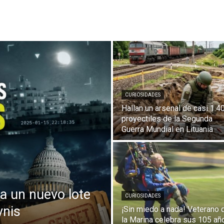
Digital
CURIOSIDADES
Panamá
Hallan un arsenal de casi 1.4
proyectiles de la Segunda
Guerra Mundial en Lituania
a un nuevo lote
CURIOSIDADES
vnis
¡Sin miedo a nada! Veterano 
la Marina celebra sus 105 añ