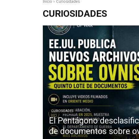
Inicio
Curiosidades
CURIOSIDADES
CURIOSIDADES
El Pentágono desclasific
de documentos sobre o