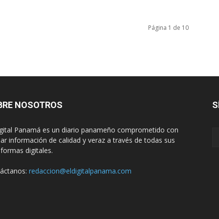
Página 1 de 10
BRE NOSOTROS
S
igital Panamá es un diario panameño comprometido con
dar información de calidad y veraz a través de todas sus
aformas digitales.
áctanos:
redaccion@eldigitalpanama.com