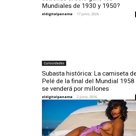
Mundiales de 1930 y 1950?
eldigitalpanama
-
17 junio, 2026
Curiosidades
Subasta histórica: La camiseta d
Pelé de la final del Mundial 1958
se venderá por millones
eldigitalpanama
-
2 junio, 2026