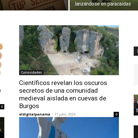
lanzándose en paracaídas
Curiosidades
Científicos revelan los oscuros
e
secretos de una comunidad
medieval aislada en cuevas de
Burgos
0
eldigitalpanama
-
11 julio, 2026
0