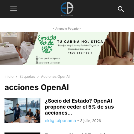
- Anuncio Pagado -
Inicio
Etiquetas
Acciones OpenAI
acciones OpenAI
¿Socio del Estado? OpenAI
propone ceder el 5% de sus
acciones...
eldigitalpanama
-
3 julio, 2026