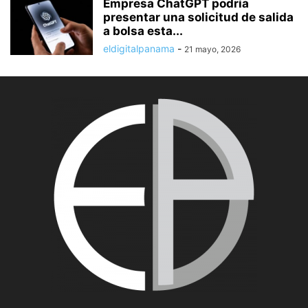
Empresa ChatGPT podría
presentar una solicitud de salida
a bolsa esta...
eldigitalpanama
-
21 mayo, 2026