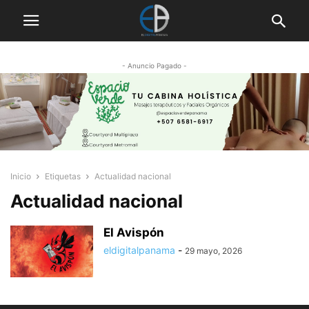
- Anuncio Pagado -
Inicio
Etiquetas
Actualidad nacional
Actualidad nacional
El Avispón
eldigitalpanama
-
29 mayo, 2026