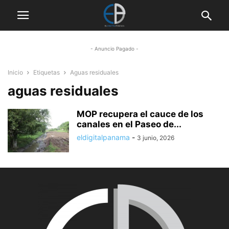
- Anuncio Pagado -
Inicio
Etiquetas
Aguas residuales
aguas residuales
MOP recupera el cauce de los
canales en el Paseo de...
eldigitalpanama
-
3 junio, 2026