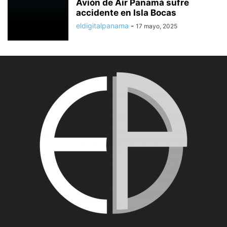
Avión de Air Panamá sufre
accidente en Isla Bocas
eldigitalpanama
-
17 mayo, 2025