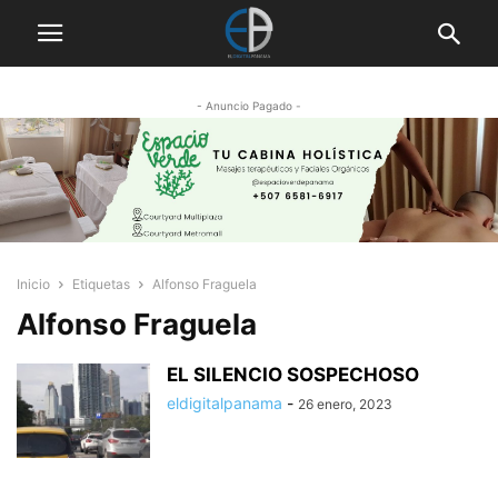
- Anuncio Pagado -
Inicio
Etiquetas
Alfonso Fraguela
Alfonso Fraguela
EL SILENCIO SOSPECHOSO
eldigitalpanama
-
26 enero, 2023