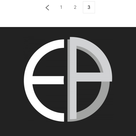
1
2
3