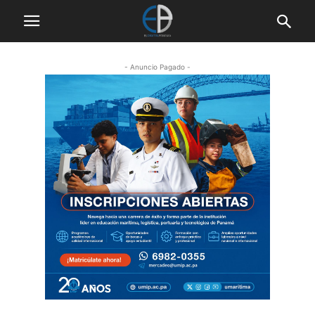
- Anuncio Pagado -