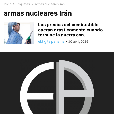
Inicio
Etiquetas
Armas nucleares Irán
armas nucleares Irán
Los precios del combustible
caerán drásticamente cuando
termine la guerra con...
eldigitalpanama
-
30 abril, 2026