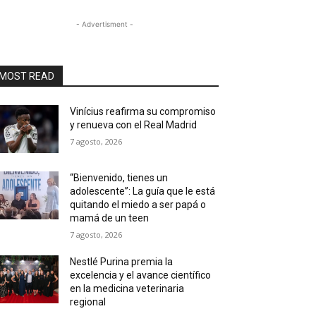
- Advertisment -
MOST READ
Vinícius reafirma su compromiso
y renueva con el Real Madrid
7 agosto, 2026
“Bienvenido, tienes un
adolescente”: La guía que le está
quitando el miedo a ser papá o
mamá de un teen
7 agosto, 2026
Nestlé Purina premia la
excelencia y el avance científico
en la medicina veterinaria
regional