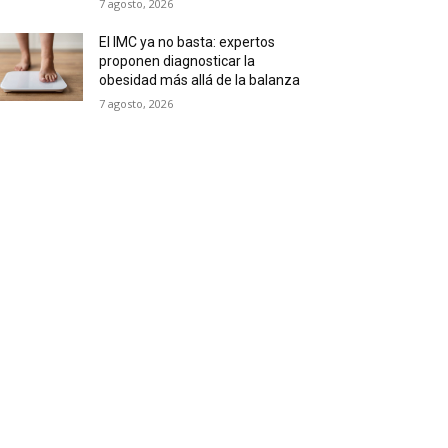
7 agosto, 2026
El IMC ya no basta: expertos
proponen diagnosticar la
obesidad más allá de la balanza
7 agosto, 2026