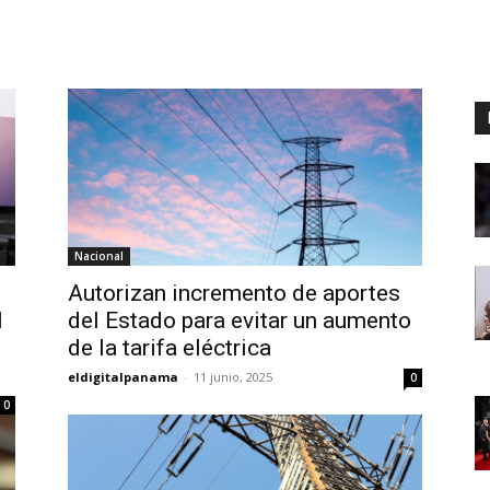
Digital
Panamá
Nacional
Autorizan incremento de aportes
l
del Estado para evitar un aumento
de la tarifa eléctrica
eldigitalpanama
-
11 junio, 2025
0
0