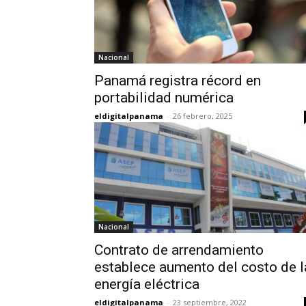
Nacional
Panamá registra récord en
portabilidad numérica
eldigitalpanama
-
26 febrero, 2025
Nacional
Contrato de arrendamiento
establece aumento del costo de l
energía eléctrica
eldigitalpanama
-
23 septiembre, 2022