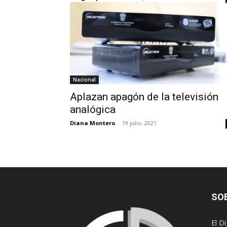
Nacional
Aplazan apagón de la televisión
analógica
Diana Montero
-
19 julio, 2021
SO
El D