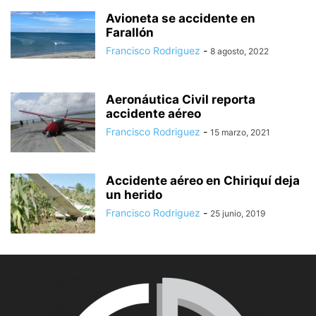
Avioneta se accidente en
Farallón
Francisco Rodriguez
-
8 agosto, 2022
Aeronáutica Civil reporta
accidente aéreo
Francisco Rodriguez
-
15 marzo, 2021
Accidente aéreo en Chiriquí deja
un herido
Francisco Rodriguez
-
25 junio, 2019