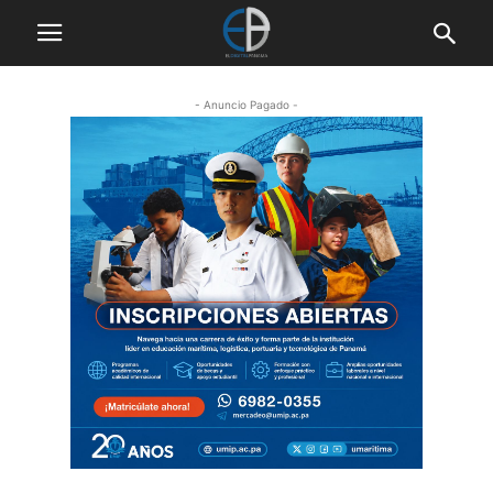
- Anuncio Pagado -