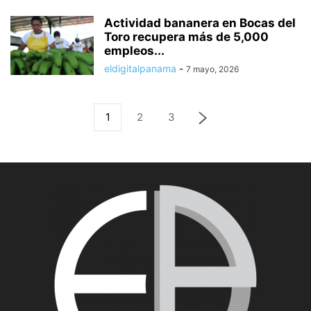
Actividad bananera en Bocas del
Toro recupera más de 5,000
empleos...
eldigitalpanama
-
7 mayo, 2026
1
2
3