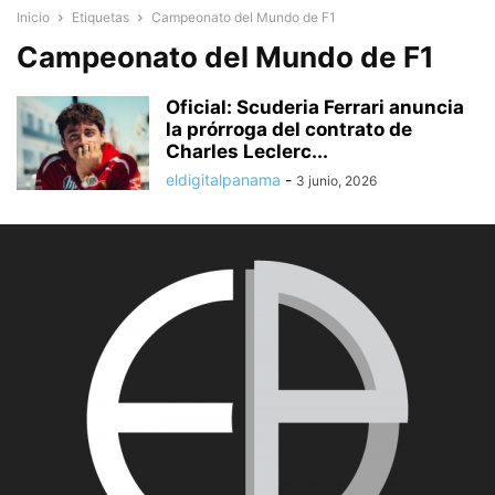
Inicio
Etiquetas
Campeonato del Mundo de F1
Campeonato del Mundo de F1
Oficial: Scuderia Ferrari anuncia
la prórroga del contrato de
Charles Leclerc...
eldigitalpanama
-
3 junio, 2026