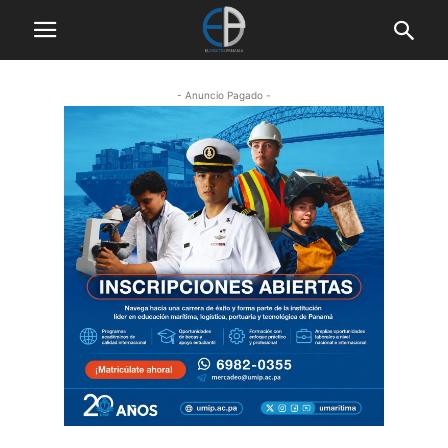
- Anuncio Pagado -