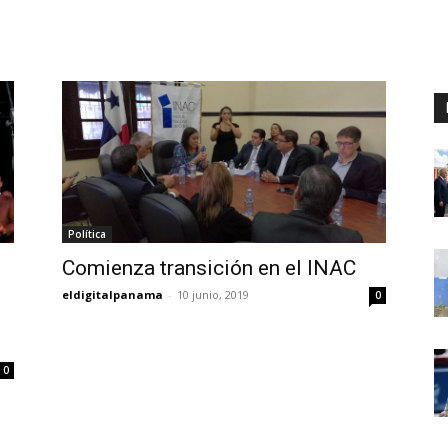
Digital
Panamá
Política
Comienza transición en el INAC
eldigitalpanama
-
10 junio, 2019
0
0