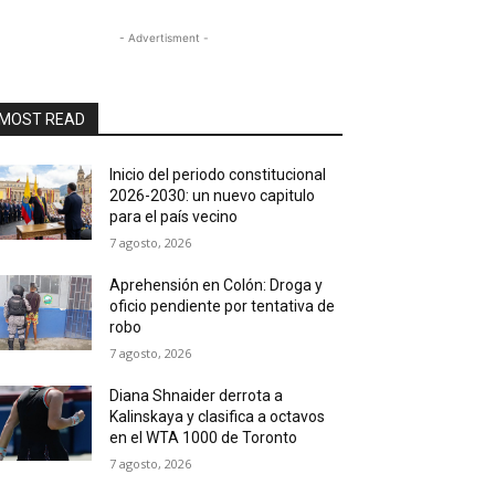
- Advertisment -
MOST READ
Inicio del periodo constitucional
2026-2030: un nuevo capitulo
para el país vecino
7 agosto, 2026
Aprehensión en Colón: Droga y
oficio pendiente por tentativa de
robo
7 agosto, 2026
Diana Shnaider derrota a
Kalinskaya y clasifica a octavos
en el WTA 1000 de Toronto
7 agosto, 2026