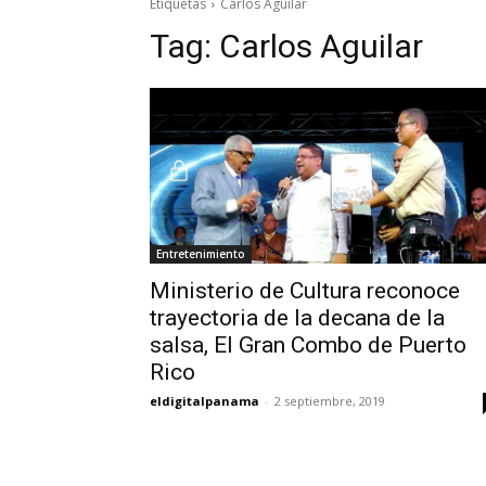
Etiquetas
Carlos Aguilar
Tag:
Carlos Aguilar
Entretenimiento
Ministerio de Cultura reconoce
trayectoria de la decana de la
salsa, El Gran Combo de Puerto
Rico
eldigitalpanama
-
2 septiembre, 2019