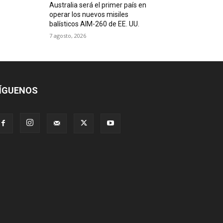
Australia será el primer país en
operar los nuevos misiles
balísticos AIM-260 de EE. UU.
7 agosto, 2026
ÍGUENOS