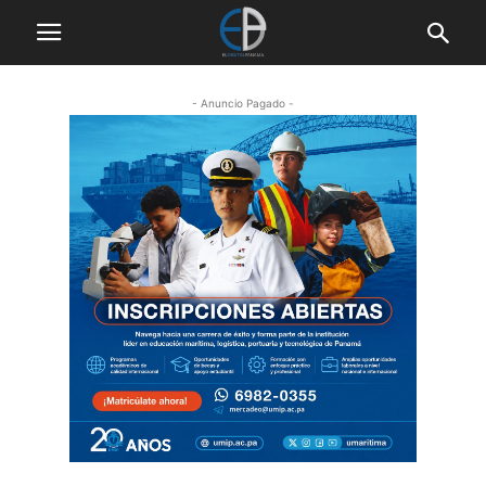
- Anuncio Pagado -