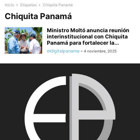
Inicio
Etiquetas
Chiquita Panamá
Chiquita Panamá
Ministro Moltó anuncia reunión
interinstitucional con Chiquita
Panamá para fortalecer la...
eldigitalpanama
-
4 noviembre, 2025