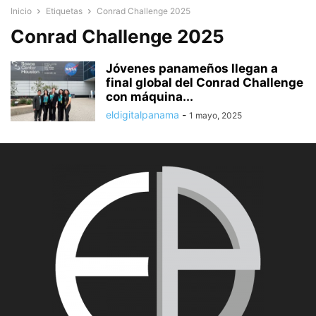
Inicio
Etiquetas
Conrad Challenge 2025
Conrad Challenge 2025
Jóvenes panameños llegan a
final global del Conrad Challenge
con máquina...
eldigitalpanama
-
1 mayo, 2025