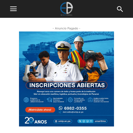
- Anuncio Pagado -