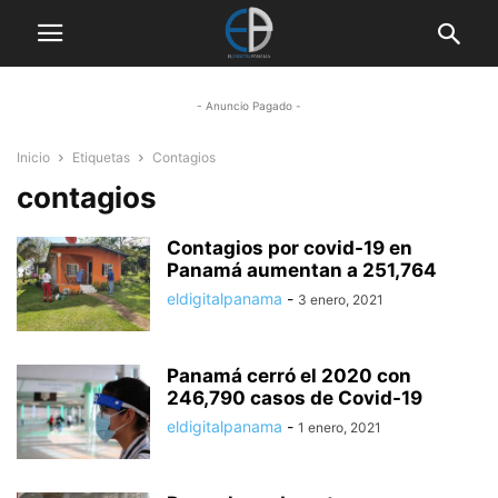
- Anuncio Pagado -
Inicio
Etiquetas
Contagios
contagios
Contagios por covid-19 en
Panamá aumentan a 251,764
eldigitalpanama
-
3 enero, 2021
Panamá cerró el 2020 con
246,790 casos de Covid-19
eldigitalpanama
-
1 enero, 2021