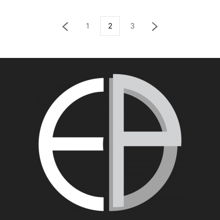
1
2
3