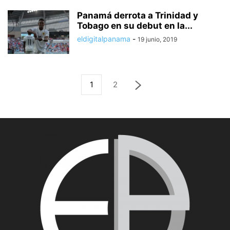
Panamá derrota a Trinidad y
Tobago en su debut en la...
eldigitalpanama
-
19 junio, 2019
1
2