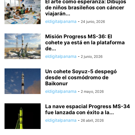
El arte como esperanza: Dibujos
de niños brasileños con cáncer
viajarán...
eldigitalpanama
-
24 junio, 2026
Misión Progress MS-36: El
cohete ya está en la plataforma
de...
eldigitalpanama
-
2 junio, 2026
Un cohete Soyuz-5 despegó
desde el cosmódromo de
Baikonur
eldigitalpanama
-
2 mayo, 2026
La nave espacial Progress MS-34
fue lanzada con éxito a la...
eldigitalpanama
-
26 abril, 2026