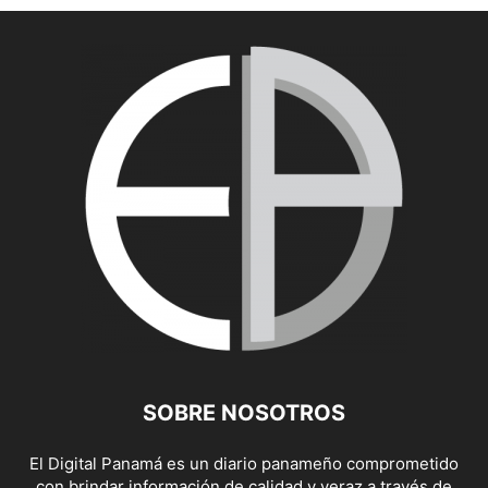
SOBRE NOSOTROS
El Digital Panamá es un diario panameño comprometido
con brindar información de calidad y veraz a través de