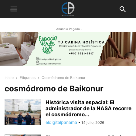
- Anuncio Pagado -
Inicio
Etiquetas
Cosmódromo de Baikonur
cosmódromo de Baikonur
Histórica visita espacial: El
administrador de la NASA recorre
el cosmódromo...
eldigitalpanama
-
14 julio, 2026