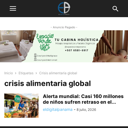
- Anuncio Pagado -
Inicio
Etiquetas
Crisis alimentaria global
crisis alimentaria global
Alerta mundial: Casi 160 millones
de niños sufren retraso en el...
eldigitalpanama
-
8 julio, 2026