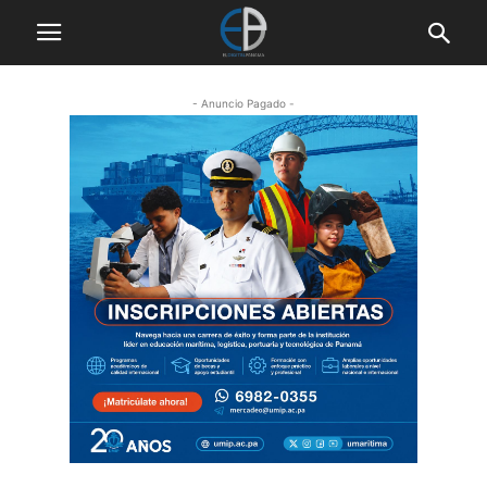
- Anuncio Pagado -