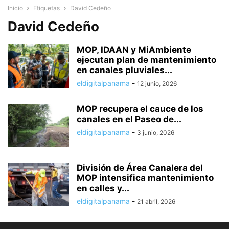
Inicio
Etiquetas
David Cedeño
David Cedeño
MOP, IDAAN y MiAmbiente
ejecutan plan de mantenimiento
en canales pluviales...
eldigitalpanama
-
12 junio, 2026
MOP recupera el cauce de los
canales en el Paseo de...
eldigitalpanama
-
3 junio, 2026
División de Área Canalera del
MOP intensifica mantenimiento
en calles y...
eldigitalpanama
-
21 abril, 2026