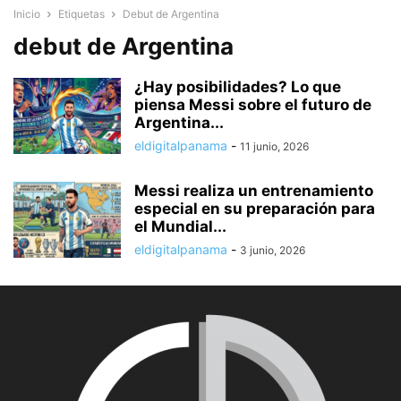
Inicio
Etiquetas
Debut de Argentina
debut de Argentina
¿Hay posibilidades? Lo que
piensa Messi sobre el futuro de
Argentina...
eldigitalpanama
-
11 junio, 2026
Messi realiza un entrenamiento
especial en su preparación para
el Mundial...
eldigitalpanama
-
3 junio, 2026