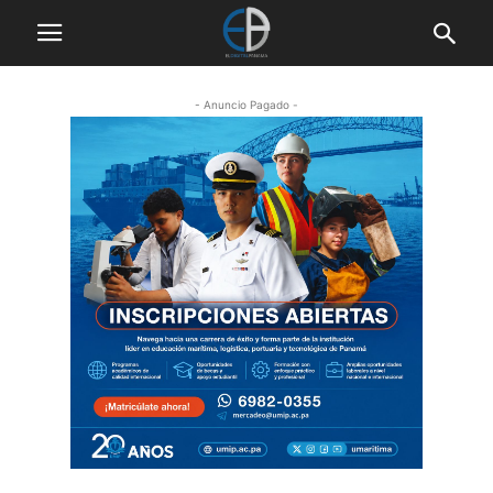
- Anuncio Pagado -