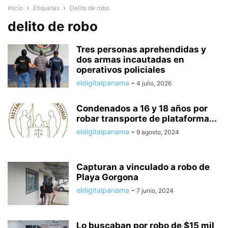
Inicio
Etiquetas
Delito de robo
delito de robo
Tres personas aprehendidas y
dos armas incautadas en
operativos policiales
eldigitalpanama
-
4 julio, 2026
Condenados a 16 y 18 años por
robar transporte de plataforma...
eldigitalpanama
-
9 agosto, 2024
Capturan a vinculado a robo de
Playa Gorgona
eldigitalpanama
-
7 junio, 2024
Lo buscaban por robo de $15 mil