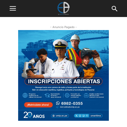
- Anuncio Pagado -