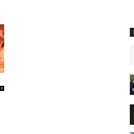
Digital
Panamá
0