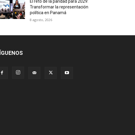
El reto de la paridad para 2029:
Transformar la representación
política en Panamá
8 agosto, 2026
ÍGUENOS