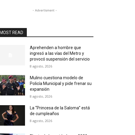
- Advertisment -
MOST READ
Aprehenden a hombre que
ingresó a las vías del Metro y
provocó suspensión del servicio
8 agosto, 2026
Mulino cuestiona modelo de
Policía Municipal y pide frenar su
expansión
8 agosto, 2026
La “Princesa de la Saloma” está
de cumpleaños
8 agosto, 2026