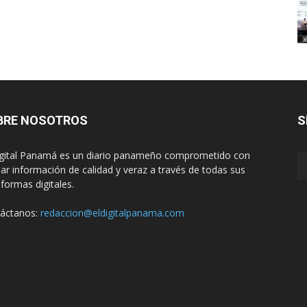
BRE NOSOTROS
S
igital Panamá es un diario panameño comprometido con
dar información de calidad y veraz a través de todas sus
aformas digitales.
áctanos:
redaccion@eldigitalpanama.com