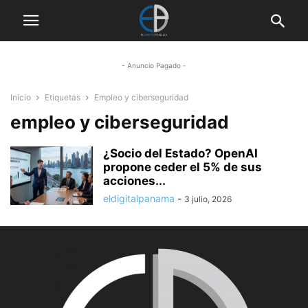
- Anuncio Pagado -
Inicio
Etiquetas
Empleo y ciberseguridad
empleo y ciberseguridad
¿Socio del Estado? OpenAI
propone ceder el 5% de sus
acciones...
eldigitalpanama
-
3 julio, 2026