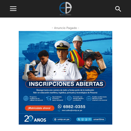
- Anuncio Pagado -