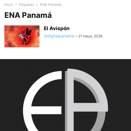
Inicio
Etiquetas
ENA Panamá
ENA Panamá
El Avispón
eldigitalpanama
-
21 mayo, 2026