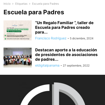
Inicio
Etiquetas
Escuela para Padres
Escuela para Padres
“Un Regalo Familiar “, taller de
Escuela para Padres creado
para...
Francisco Rodriguez
-
5 diciembre, 2024
Destacan aporte a la educación
de presidentes de asociaciones
de padres...
eldigitalpanama
-
27 septiembre, 2022