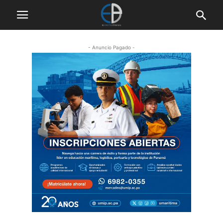
- Anuncio Pagado -