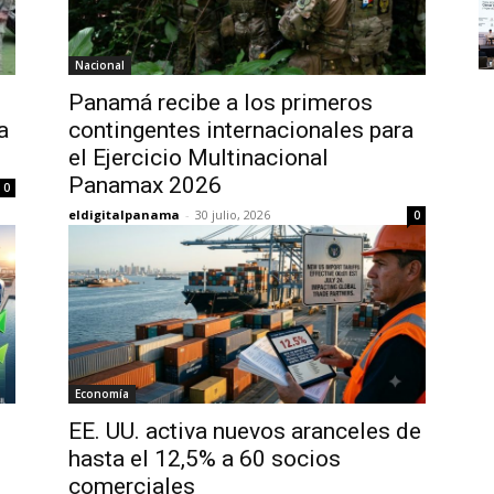
Nacional
Panamá recibe a los primeros
a
contingentes internacionales para
el Ejercicio Multinacional
Panamax 2026
0
eldigitalpanama
-
30 julio, 2026
0
Economía
EE. UU. activa nuevos aranceles de
hasta el 12,5% a 60 socios
comerciales