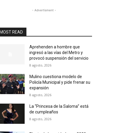
- Advertisment -
MOST READ
Aprehenden a hombre que
ingresó a las vías del Metro y
provocó suspensión del servicio
8 agosto, 2026
Mulino cuestiona modelo de
Policía Municipal y pide frenar su
expansión
8 agosto, 2026
La “Princesa de la Saloma” está
de cumpleaños
8 agosto, 2026