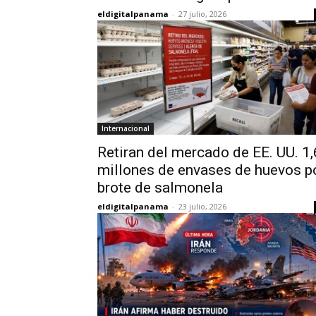
eldigitalpanama
-
27 julio, 2026
Internacional
Retiran del mercado de EE. UU. 1,
millones de envases de huevos p
brote de salmonela
eldigitalpanama
-
23 julio, 2026