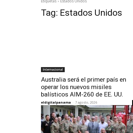
Etiquetas
Estados Unidos
Tag:
Estados Unidos
Internacional
Australia será el primer país en
operar los nuevos misiles
balísticos AIM-260 de EE. UU.
eldigitalpanama
-
7 agosto, 2026