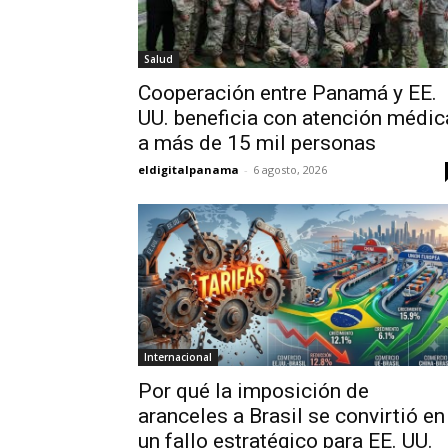
Salud
Cooperación entre Panamá y EE.
UU. beneficia con atención médic
a más de 15 mil personas
eldigitalpanama
-
6 agosto, 2026
Internacional
Por qué la imposición de
aranceles a Brasil se convirtió en
un fallo estratégico para EE. UU.