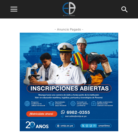
- Anuncio Pagado -