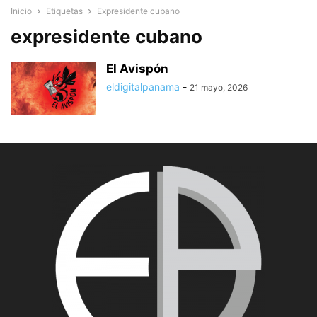
Inicio
Etiquetas
Expresidente cubano
expresidente cubano
El Avispón
eldigitalpanama
-
21 mayo, 2026