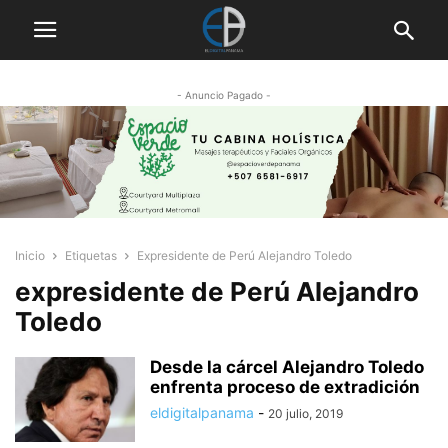
- Anuncio Pagado -
Inicio
Etiquetas
Expresidente de Perú Alejandro Toledo
expresidente de Perú Alejandro
Toledo
Desde la cárcel Alejandro Toledo
enfrenta proceso de extradición
eldigitalpanama
-
20 julio, 2019