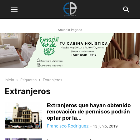
- Anuncio Pagado -
Inicio
Etiquetas
Extranjeros
Extranjeros
Extranjeros que hayan obtenido
renovación de permisos podrán
optar por la...
Francisco Rodriguez
-
13 junio, 2019