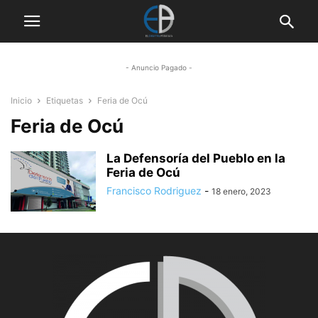
- Anuncio Pagado -
Inicio
Etiquetas
Feria de Ocú
Feria de Ocú
La Defensoría del Pueblo en la
Feria de Ocú
Francisco Rodriguez
-
18 enero, 2023