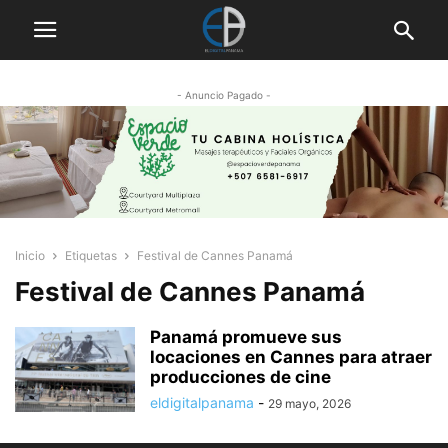
- Anuncio Pagado -
Inicio
Etiquetas
Festival de Cannes Panamá
Festival de Cannes Panamá
Panamá promueve sus
locaciones en Cannes para atraer
producciones de cine
eldigitalpanama
-
29 mayo, 2026