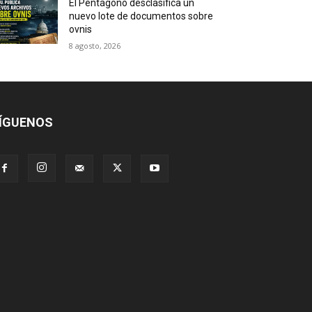
El Pentágono desclasifica un
nuevo lote de documentos sobre
ovnis
8 agosto, 2026
ÍGUENOS