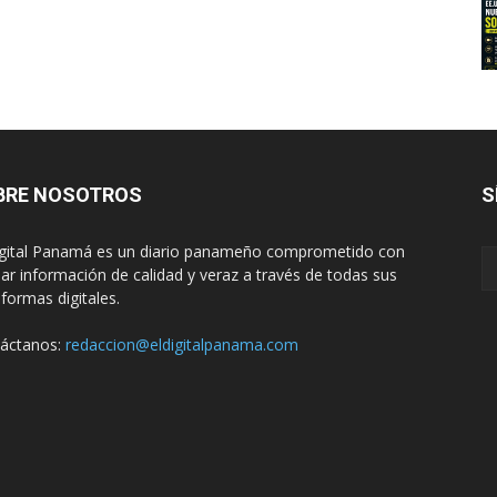
BRE NOSOTROS
S
igital Panamá es un diario panameño comprometido con
dar información de calidad y veraz a través de todas sus
aformas digitales.
áctanos:
redaccion@eldigitalpanama.com