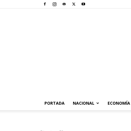
PORTADA
NACIONAL
ECONOMÍA