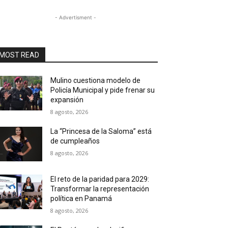
- Advertisment -
MOST READ
Mulino cuestiona modelo de
Policía Municipal y pide frenar su
expansión
8 agosto, 2026
La “Princesa de la Saloma” está
de cumpleaños
8 agosto, 2026
El reto de la paridad para 2029:
Transformar la representación
política en Panamá
8 agosto, 2026