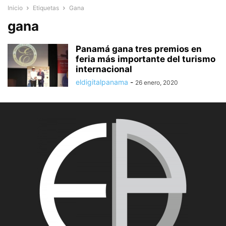
Inicio
Etiquetas
Gana
gana
Panamá gana tres premios en
feria más importante del turismo
internacional
eldigitalpanama
-
26 enero, 2020