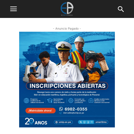
- Anuncio Pagado -