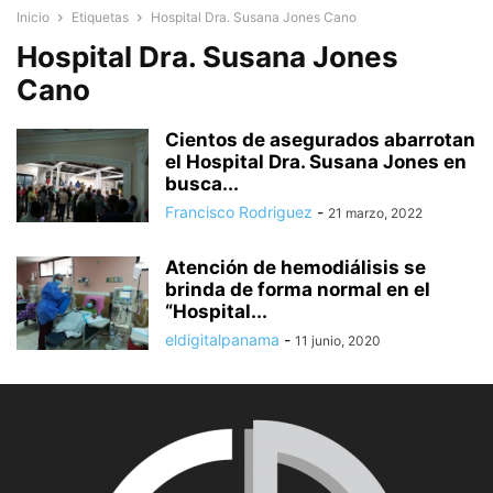
Inicio
Etiquetas
Hospital Dra. Susana Jones Cano
Hospital Dra. Susana Jones
Cano
Cientos de asegurados abarrotan
el Hospital Dra. Susana Jones en
busca...
Francisco Rodriguez
-
21 marzo, 2022
Atención de hemodiálisis se
brinda de forma normal en el
“Hospital...
eldigitalpanama
-
11 junio, 2020