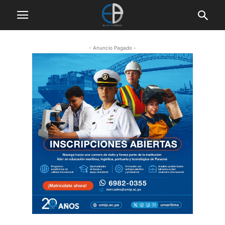
- Anuncio Pagado -