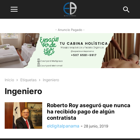
- Anuncio Pagado -
Inicio
Etiquetas
Ingeniero
Ingeniero
Roberto Roy aseguró que nunca
ha recibido pago de algún
contratista
eldigitalpanama
-
28 junio, 2019