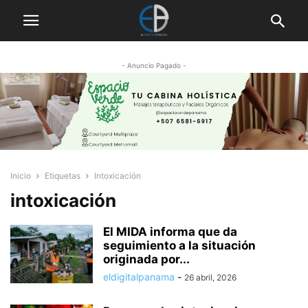
- Anuncio Pagado -
Inicio
Etiquetas
Intoxicación
intoxicación
El MIDA informa que da
seguimiento a la situación
originada por...
eldigitalpanama
-
26 abril, 2026