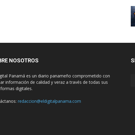
BRE NOSOTROS
S
igital Panamá es un diario panameño comprometido con
dar información de calidad y veraz a través de todas sus
aformas digitales.
áctanos:
redaccion@eldigitalpanama.com