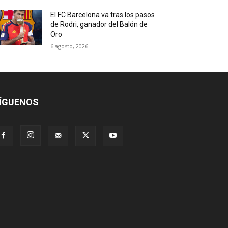
El FC Barcelona va tras los pasos
de Rodri, ganador del Balón de
Oro
6 agosto, 2026
ÍGUENOS