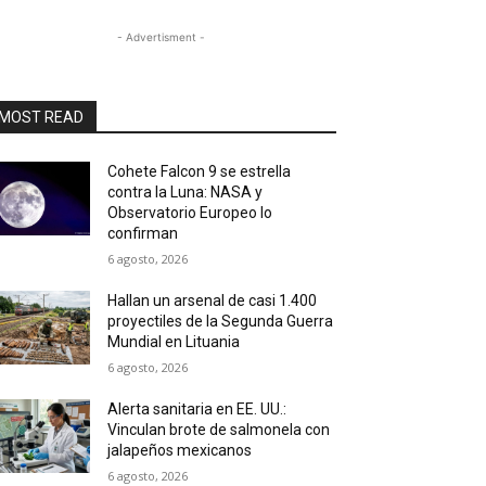
- Advertisment -
MOST READ
Cohete Falcon 9 se estrella
contra la Luna: NASA y
Observatorio Europeo lo
confirman
6 agosto, 2026
Hallan un arsenal de casi 1.400
proyectiles de la Segunda Guerra
Mundial en Lituania
6 agosto, 2026
Alerta sanitaria en EE. UU.:
Vinculan brote de salmonela con
jalapeños mexicanos
6 agosto, 2026