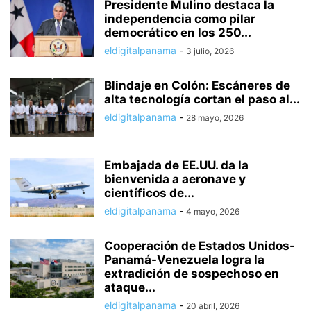
Presidente Mulino destaca la
independencia como pilar
democrático en los 250...
eldigitalpanama
-
3 julio, 2026
Blindaje en Colón: Escáneres de
alta tecnología cortan el paso al...
eldigitalpanama
-
28 mayo, 2026
Embajada de EE.UU. da la
bienvenida a aeronave y
científicos de...
eldigitalpanama
-
4 mayo, 2026
Cooperación de Estados Unidos-
Panamá-Venezuela logra la
extradición de sospechoso en
ataque...
eldigitalpanama
-
20 abril, 2026