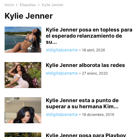
Inicio
Etiquetas
Kylie Jenner
Kylie Jenner
Kylie Jenner posa en topless para
el esperado relanzamiento de
su...
eldigitalpanama
-
18 abril, 2026
Kylie Jenner alborota las redes
eldigitalpanama
-
27 enero, 2020
Kylie Jenner esta a punto de
superar a su hermana Kim...
eldigitalpanama
-
18 diciembre, 2019
Kylie Jenner posa para Playboy