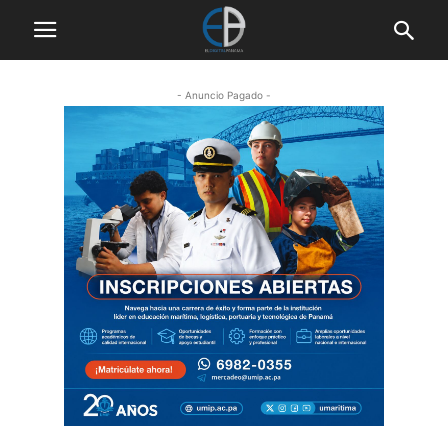
- Anuncio Pagado -