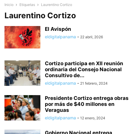
Inicio
Etiquetas
Laurentino Cortizo
Laurentino Cortizo
El Avispón
eldigitalpanama
-
22 abril, 2026
Cortizo participa en XII reunión
ordinaria del Consejo Nacional
Consultivo de...
eldigitalpanama
-
21 febrero, 2024
Presidente Cortizo entrega obras
por más de $40 millones en
Veraguas
eldigitalpanama
-
12 enero, 2024
Gobierno Nacional entrega