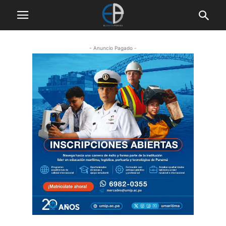
- Anuncio Pagado -