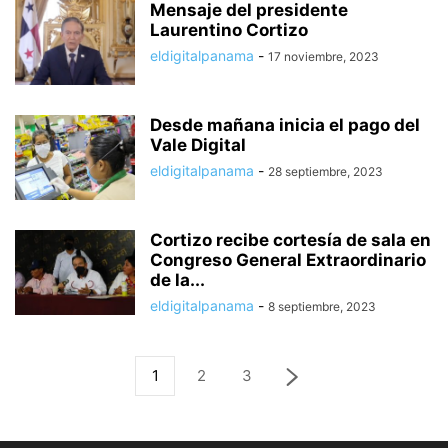
Mensaje del presidente
Laurentino Cortizo
eldigitalpanama
-
17 noviembre, 2023
Desde mañana inicia el pago del
Vale Digital
eldigitalpanama
-
28 septiembre, 2023
Cortizo recibe cortesía de sala en
Congreso General Extraordinario
de la...
eldigitalpanama
-
8 septiembre, 2023
1
2
3