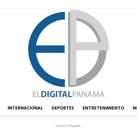
INTERNACIONAL
DEPORTES
ENTRETENIMIENTO
M
El
- Anuncio Pagado -