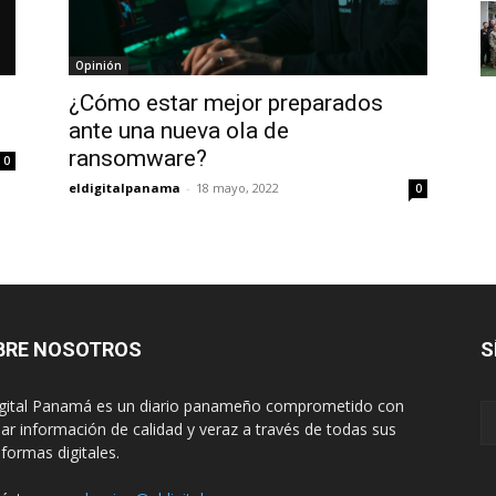
Opinión
¿Cómo estar mejor preparados
ante una nueva ola de
ransomware?
0
eldigitalpanama
-
18 mayo, 2022
0
BRE NOSOTROS
S
igital Panamá es un diario panameño comprometido con
dar información de calidad y veraz a través de todas sus
aformas digitales.