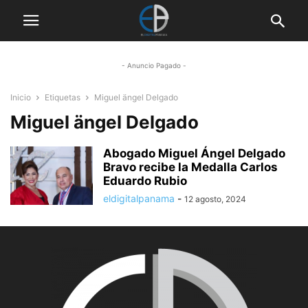
- Anuncio Pagado -
Inicio
Etiquetas
Miguel ängel Delgado
Miguel ängel Delgado
Abogado Miguel Ángel Delgado
Bravo recibe la Medalla Carlos
Eduardo Rubio
eldigitalpanama
-
12 agosto, 2024