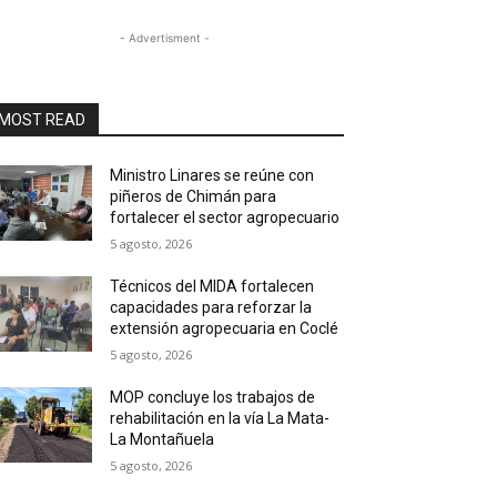
- Advertisment -
MOST READ
Ministro Linares se reúne con
piñeros de Chimán para
fortalecer el sector agropecuario
5 agosto, 2026
Técnicos del MIDA fortalecen
capacidades para reforzar la
extensión agropecuaria en Coclé
5 agosto, 2026
MOP concluye los trabajos de
rehabilitación en la vía La Mata-
La Montañuela
5 agosto, 2026