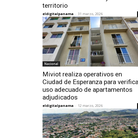
territorio
eldigitalpanama
-
31 marzo, 2026
Nacional
Miviot realiza operativos en
Ciudad de Esperanza para verifica
uso adecuado de apartamentos
adjudicados
eldigitalpanama
-
12 marzo, 2026