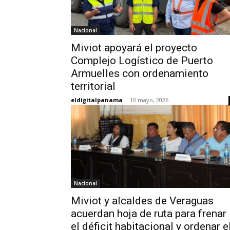
Nacional
Miviot apoyará el proyecto
Complejo Logístico de Puerto
Armuelles con ordenamiento
territorial
eldigitalpanama
-
10 mayo, 2026
Nacional
Miviot y alcaldes de Veraguas
acuerdan hoja de ruta para frenar
el déficit habitacional y ordenar e