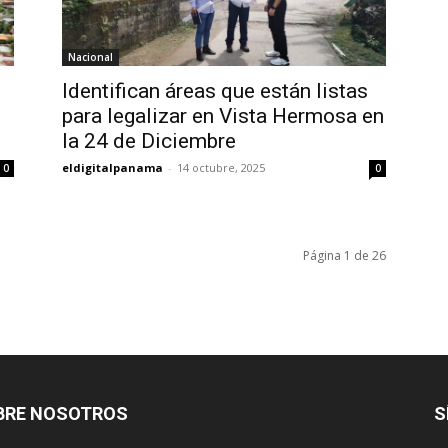
Nacional
Identifican áreas que están listas
para legalizar en Vista Hermosa en
la 24 de Diciembre
eldigitalpanama
-
14 octubre, 2025
0
0
Página 1 de 26
BRE NOSOTROS
S