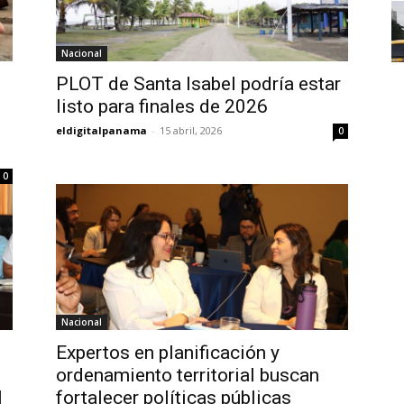
Nacional
PLOT de Santa Isabel podría estar
listo para finales de 2026
eldigitalpanama
-
15 abril, 2026
0
0
Nacional
Expertos en planificación y
ordenamiento territorial buscan
l
fortalecer políticas públicas