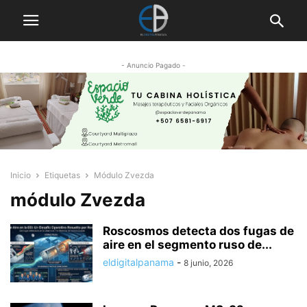
- Anuncio Pagado -
Inicio
Etiquetas
Módulo Zvezda
módulo Zvezda
Roscosmos detecta dos fugas de
aire en el segmento ruso de...
eldigitalpanama
-
8 junio, 2026