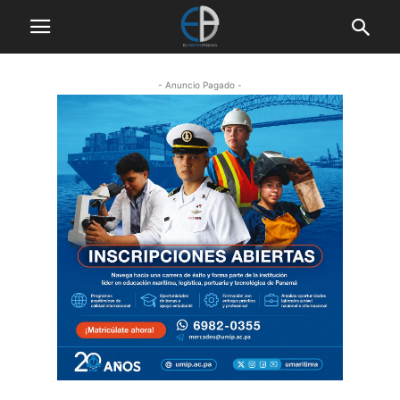
- Anuncio Pagado -