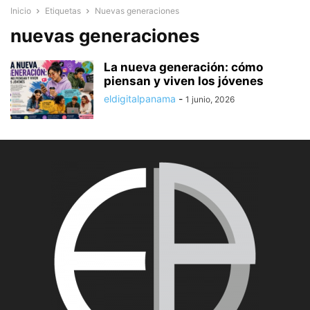
Inicio
Etiquetas
Nuevas generaciones
nuevas generaciones
La nueva generación: cómo
piensan y viven los jóvenes
eldigitalpanama
-
1 junio, 2026