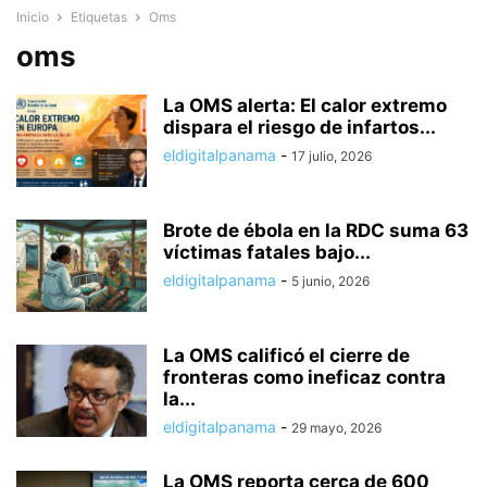
Inicio
Etiquetas
Oms
oms
La OMS alerta: El calor extremo
dispara el riesgo de infartos...
eldigitalpanama
-
17 julio, 2026
Brote de ébola en la RDC suma 63
víctimas fatales bajo...
eldigitalpanama
-
5 junio, 2026
La OMS calificó el cierre de
fronteras como ineficaz contra
la...
eldigitalpanama
-
29 mayo, 2026
La OMS reporta cerca de 600