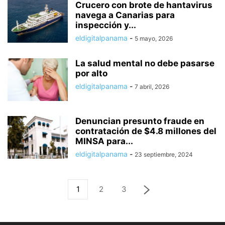
Crucero con brote de hantavirus
navega a Canarias para
inspección y...
eldigitalpanama
-
5 mayo, 2026
La salud mental no debe pasarse
por alto
eldigitalpanama
-
7 abril, 2026
Denuncian presunto fraude en
contratación de $4.8 millones del
MINSA para...
eldigitalpanama
-
23 septiembre, 2024
1
2
3