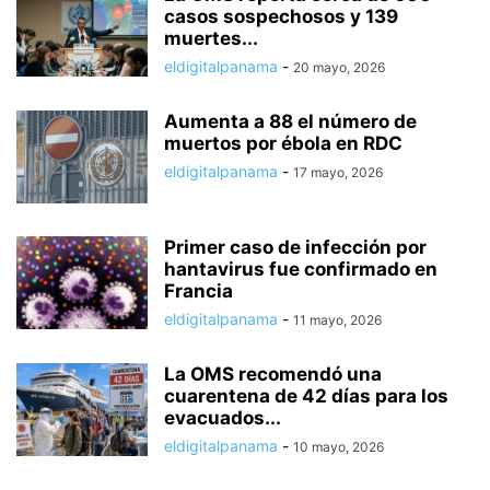
casos sospechosos y 139
muertes...
eldigitalpanama
-
20 mayo, 2026
Aumenta a 88 el número de
muertos por ébola en RDC
eldigitalpanama
-
17 mayo, 2026
Primer caso de infección por
hantavirus fue confirmado en
Francia
eldigitalpanama
-
11 mayo, 2026
La OMS recomendó una
cuarentena de 42 días para los
evacuados...
eldigitalpanama
-
10 mayo, 2026