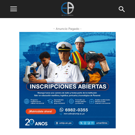
- Anuncio Pagado -