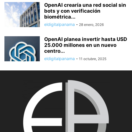
OpenAI crearía una red social sin
bots y con verificación
biométrica...
eldigitalpanama
-
28 enero, 2026
OpenAI planea invertir hasta USD
25.000 millones en un nuevo
centro...
eldigitalpanama
-
11 octubre, 2025