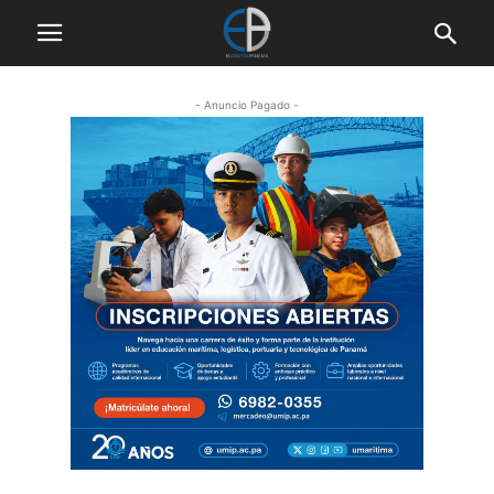
- Anuncio Pagado -