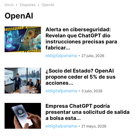
Inicio
Etiquetas
OpenAI
OpenAI
Alerta en ciberseguridad:
Revelan que ChatGPT dio
instrucciones precisas para
fabricar...
eldigitalpanama
-
27 julio, 2026
¿Socio del Estado? OpenAI
propone ceder el 5% de sus
acciones...
eldigitalpanama
-
3 julio, 2026
Empresa ChatGPT podría
presentar una solicitud de salida
a bolsa esta...
eldigitalpanama
-
21 mayo, 2026